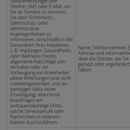
Servicemeldungen per
Telefon, SMS oder E-Mail, um
Sie an Termine zu erinnern,
Sie über Sicherheits-,
Datenschutz- oder
administrative
Angelegenheiten zu
informieren, einschließlich der
Gesundheit Ihres Haustieres,
Name, Telefonnummer, E
z. B. Impfungen, Gesundheits-
Adresse und Information
oder Wellness-Checks,
über die Dienste, die Sie
allgemeine Ratschläge zum
genutzt oder angefordert
Verhalten oder zur
haben.
Vorbeugung von Krankheiten
(diese Mitteilungen sind nicht
marketingorientiert, und wir
benötigen dafür keine
Einwilligung). Manchmal
beauftragen wir
vertrauenswürdige Dritte,
solche Serviceanrufe oder
Nachrichten in unserem
Namen durchzuführen.