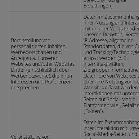
Erstattungen).
Daten im Zusammenhang
Ihrer Nutzung und Intera
mit unserer Website ode
unseren Diensten, Gerät
Bereitstellung von
IP-Adresse, allgemeine
personalisierten Inhalten,
Standortdaten, die von C
Werbebotschaften und
und Tracking-Technologi
Anzeigen auf unseren
erfasst werden (z. B.
Websites und/oder Websites
Internetaktivitäten,
Dritter (einschließlich über
Zielgruppeninformatione
Werbenetzwerke), die Ihren
Daten, die von Websites D
Interessen und Präferenzen
über Ihre Nutzung von d
entsprechen.
Websites erfasst werden (
Interaktionen mit unsere
Seiten auf Social-Media-
Plattformen wie „Gefällt m
„Folgen“).
Daten im Zusammenhang
Ihrer Interaktion mit uns
Social-Media-Seiten und 
Veranstaltung von