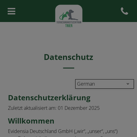
Open con
Homepage Tiergesundheitszent
Datenschutz
German
Datenschutzerklärung
Zuletzt aktualisiert am: 01 Dezember 2025
Willkommen
Evidensia Deutschland GmbH („wir“, „unser“, „uns“)