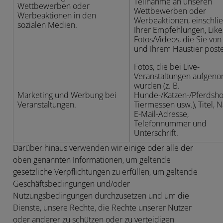
Teilnahme an unseren
Wettbewerben oder
Wettbewerben oder
Werbeaktionen in den
Werbeaktionen, einschlie
sozialen Medien.
Ihrer Empfehlungen, Lik
Fotos/Videos, die Sie von
und Ihrem Haustier post
Fotos, die bei Live-
Veranstaltungen aufge
wurden (z. B.
Marketing und Werbung bei
Hunde-/Katzen-/Pferdsho
Veranstaltungen.
Tiermessen usw.), Titel, 
E-Mail-Adresse,
Telefonnummer und
Unterschrift.
Darüber hinaus verwenden wir einige oder alle der
oben genannten Informationen, um geltende
gesetzliche Verpflichtungen zu erfüllen, um geltende
Geschäftsbedingungen und/oder
Nutzungsbedingungen durchzusetzen und um die
Dienste, unsere Rechte, die Rechte unserer Nutzer
oder anderer zu schützen oder zu verteidigen