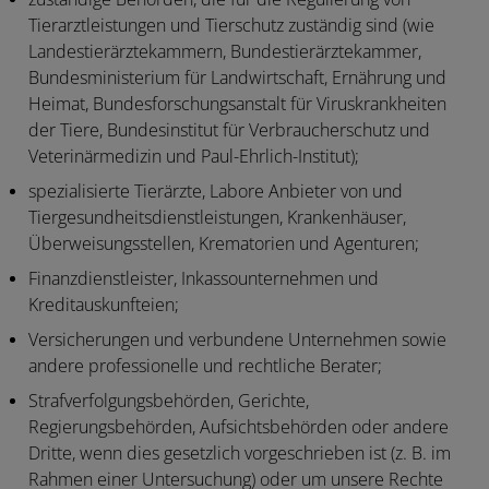
Tierarztleistungen und Tierschutz zuständig sind (wie
Landestierärztekammern, Bundestierärztekammer,
Bundesministerium für Landwirtschaft, Ernährung und
Heimat, Bundesforschungsanstalt für Viruskrankheiten
der Tiere, Bundesinstitut für Verbraucherschutz und
Veterinärmedizin und Paul-Ehrlich-Institut);
spezialisierte Tierärzte, Labore Anbieter von und
Tiergesundheitsdienstleistungen, Krankenhäuser,
Überweisungsstellen, Krematorien und Agenturen;
Finanzdienstleister, Inkassounternehmen und
Kreditauskunfteien;
Versicherungen und verbundene Unternehmen sowie
andere professionelle und rechtliche Berater;
Strafverfolgungsbehörden, Gerichte,
Regierungsbehörden, Aufsichtsbehörden oder andere
Dritte, wenn dies gesetzlich vorgeschrieben ist (z. B. im
Rahmen einer Untersuchung) oder um unsere Rechte