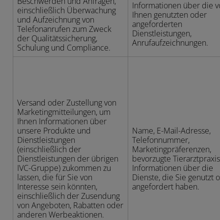
Beschwerden und Anfragen,
Informationen über die 
einschließlich Überwachung
Ihnen genutzten oder
und Aufzeichnung von
angeforderten
Telefonanrufen zum Zweck
Dienstleistungen,
der Qualitätssicherung,
Anrufaufzeichnungen.
Schulung und Compliance.
Versand oder Zustellung von
Marketingmitteilungen, um
Ihnen Informationen über
unsere Produkte und
Name, E-Mail-Adresse,
Dienstleistungen
Telefonnummer,
(einschließlich der
Marketingpräferenzen,
Dienstleistungen der übrigen
bevorzugte Tierarztpraxi
IVC-Gruppe) zukommen zu
Informationen über die
lassen, die für Sie von
Dienste, die Sie genutzt 
Interesse sein könnten,
angefordert haben.
einschließlich der Zusendung
von Angeboten, Rabatten oder
anderen Werbeaktionen.