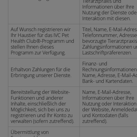
Tierarztpraxis und
Informationen über Ihre
Nutzung der Dienste oder
Interaktion mit diesen.
Auf Wunsch registrieren wir
Titel, Name, E-Mail-Adres
Ihr Haustier für das IVC Pet
Telefonnummer, Adresse
Health Club®-Programm und
bevorzugte Tierarztpraxis
stellen Ihnen dieses
Zahlungsinformationen 
Programm zur Verfügung.
Lastschriftpräferenzen.
Finanz- und
Erhaltvon Zahlungen für die
Rechnungsinformationen
Erbringung unserer Dienste.
Name, Adresse, E-Mail-A
Bank- und Kartendaten.
Bereitstellung der Website-
Name, E-Mail-Adresse,
Funktionen und anderer
Informationen über Ihre
Inhalte, einschließlich der
Nutzung oder Interaktion
Möglichkeit, sich bei uns zu
der Website, Anmeldeda
registrieren und Ihr Konto zu
und Kontodaten (falls
verwalten (sofern zutreffend).
zutreffend).
Übermittlung von