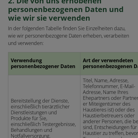
2. Die von uns erhobenen
personenbezogenen Daten und
wie wir sie verwenden
In der folgenden Tabelle finden Sie Einzelheiten dazu,
wie wir personenbezogene Daten erheben, verarbeiten
und verwenden:
Verwendung
Art der verwendeten
personenbezogener Daten
personenbezogenen D
Titel, Name, Adresse,
Telefonnummer, E-Mail-
Adresse, Name Ihres
Ehepartners oder Partners
Bereitstellung der Dienste,
er Miteigentümer des
einschließlich tierärztlicher
Haustieres ist) oder des
Dienstleistungen und
Haustierbetreuers oder
Produkte für Sie,
anderer Personen, die be
einschließlich Testergebnisse,
sind, Entscheidungen für 
Behandlungen und
Haustier zu treffen, bevo
Notfallversorgung.