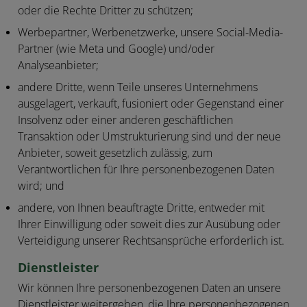
oder die Rechte Dritter zu schützen;
Werbepartner, Werbenetzwerke, unsere Social-Media-
Partner (wie Meta und Google) und/oder
Analyseanbieter;
andere Dritte, wenn Teile unseres Unternehmens
ausgelagert, verkauft, fusioniert oder Gegenstand einer
Insolvenz oder einer anderen geschäftlichen
Transaktion oder Umstrukturierung sind und der neue
Anbieter, soweit gesetzlich zulässig, zum
Verantwortlichen für Ihre personenbezogenen Daten
wird; und
andere, von Ihnen beauftragte Dritte, entweder mit
Ihrer Einwilligung oder soweit dies zur Ausübung oder
Verteidigung unserer Rechtsansprüche erforderlich ist.
Dienstleister
Wir können Ihre personenbezogenen Daten an unsere
Dienstleister weitergeben, die Ihre personenbezogenen