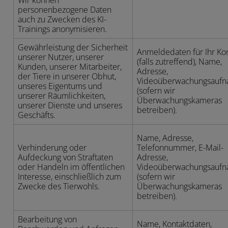
Wir können
personenbezogene Daten
auch zu Zwecken des KI-
Trainings anonymisieren.
Gewährleistung der Sicherheit
Anmeldedaten für Ihr Ko
unserer Nutzer, unserer
(falls zutreffend), Name,
Kunden, unserer Mitarbeiter,
Adresse,
der Tiere in unserer Obhut,
Videoüberwachungsauf
unseres Eigentums und
(sofern wir
unserer Räumlichkeiten,
Überwachungskameras
unserer Dienste und unseres
betreiben).
Geschäfts.
Name, Adresse,
Verhinderung oder
Telefonnummer, E-Mail-
Aufdeckung von Straftaten
Adresse,
oder Handeln im öffentlichen
Videoüberwachungsauf
Interesse, einschließlich zum
(sofern wir
Zwecke des Tierwohls.
Überwachungskameras
betreiben).
Bearbeitung von
Name, Kontaktdaten,