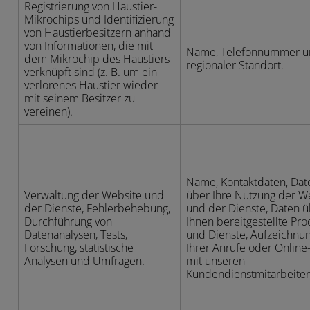
Registrierung von Haustier-
Mikrochips und Identifizierung
von Haustierbesitzern anhand
von Informationen, die mit
Name, Telefonnummer u
dem Mikrochip des Haustiers
regionaler Standort.
verknüpft sind (z. B. um ein
verlorenes Haustier wieder
mit seinem Besitzer zu
vereinen).
Name, Kontaktdaten, Dat
Verwaltung der Website und
über Ihre Nutzung der W
der Dienste, Fehlerbehebung,
und der Dienste, Daten 
Durchführung von
Ihnen bereitgestellte Pr
Datenanalysen, Tests,
und Dienste, Aufzeichnu
Forschung, statistische
Ihrer Anrufe oder Online
Analysen und Umfragen.
mit unseren
Kundendienstmitarbeiter