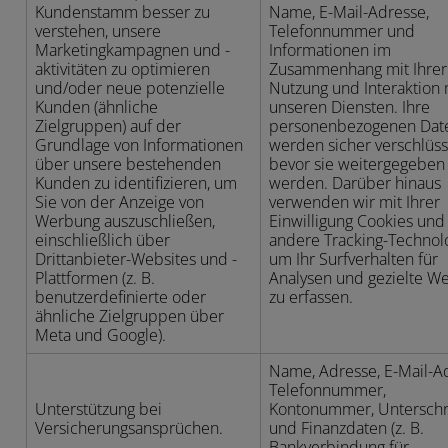
Kundenstamm besser zu
Name, E-Mail-Adresse,
verstehen, unsere
Telefonnummer und
Marketingkampagnen und -
Informationen im
aktivitäten zu optimieren
Zusammenhang mit Ihrer
und/oder neue potenzielle
Nutzung und Interaktion 
Kunden (ähnliche
unseren Diensten. Ihre
Zielgruppen) auf der
personenbezogenen Dat
Grundlage von Informationen
werden sicher verschlüsse
über unsere bestehenden
bevor sie weitergegeben
Kunden zu identifizieren, um
werden. Darüber hinaus
Sie von der Anzeige von
verwenden wir mit Ihrer
Werbung auszuschließen,
Einwilligung Cookies und
einschließlich über
andere Tracking-Technol
Drittanbieter-Websites und -
um Ihr Surfverhalten für
Plattformen (z. B.
Analysen und gezielte W
benutzerdefinierte oder
zu erfassen.
ähnliche Zielgruppen über
Meta und Google).
Name, Adresse, E-Mail-A
Telefonnummer,
Unterstützung bei
Kontonummer, Unterschri
Versicherungsansprüchen.
und Finanzdaten (z. B.
Bankverbindung für