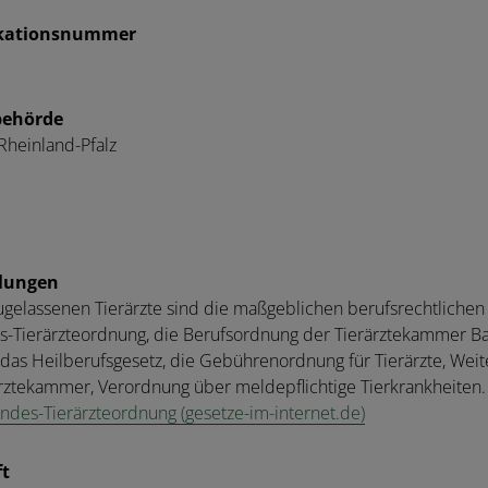
ikationsnummer
behörde
heinland-Pfalz
elungen
zugelassenen Tierärzte sind die maßgeblichen berufsrechtliche
-Tierärzteordnung, die Berufsordnung der Tierärztekammer B
das Heilberufsgesetz, die Gebührenordnung für Tierärzte, Wei
rztekammer, Verordnung über meldepflichtige Tierkrankheiten.
ndes-Tierärzteordnung (gesetze-im-internet.de)
t