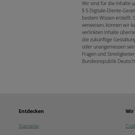
Wir sind für die Inhalt
§ 5 Digitale-Diente-Gese
bestem Wissen erstellt. S
verweisen, können wir ke
verlinkten Inhalte übern
die zukünftige Gestaltun
oder unangemessen sein, t
Fragen und Streitigkeit
Bundesrepublik Deutsch
Entdecken
Wir
Startseite
Coo