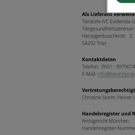
Als Lieferant verwende
Tierärzte IVC Evidensia
Tiergesundheitszentrum 
Herzogenbuscherstr. 3
54292 Trier
Kontaktdaten
Telefon: 0651 - 997907
E-Mail:
info@tierarztprax
Vertretungsberechtig
Christine Storm, Heiner
Handelsregister und
Amtsgericht München
Handelsregister-Numme