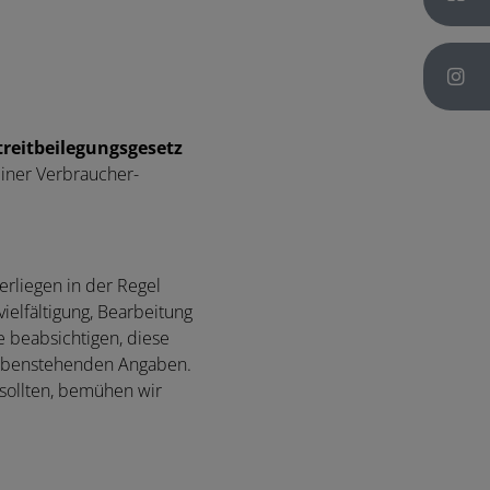
treitbeilegungsgesetz
einer Verbraucher-
erliegen in der Regel
elfältigung, Bearbeitung
e beabsichtigen, diese
n obenstehenden Angaben.
 sollten, bemühen wir