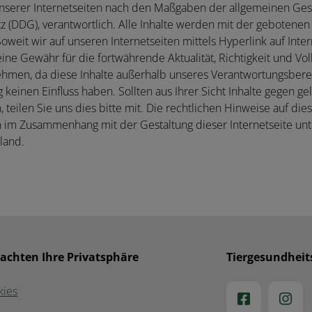
e unserer Internetseiten nach den Maßgaben der allgemeinen Ge
tz (DDG), verantwortlich. Alle Inhalte werden mit der gebotenen
oweit wir auf unseren Internetseiten mittels Hyperlink auf Inter
ine Gewähr für die fortwährende Aktualität, Richtigkeit und Vol
ehmen, da diese Inhalte außerhalb unseres Verantwortungsberei
g keinen Einfluss haben. Sollten aus Ihrer Sicht Inhalte gegen g
eilen Sie uns dies bitte mit. Die rechtlichen Hinweise auf dies
en im Zusammenhang mit der Gestaltung dieser Internetseite un
land.
 achten Ihre Privatsphäre
Tiergesundheit
kies