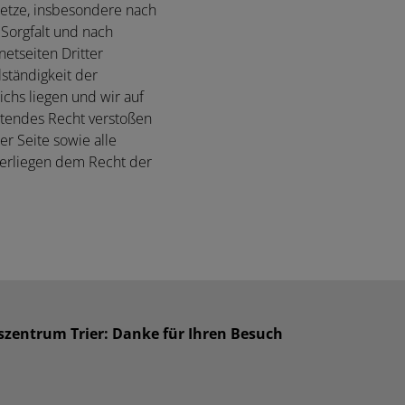
setze, insbesondere nach
 Sorgfalt und nach
netseiten Dritter
lständigkeit der
chs liegen und wir auf
eltendes Recht verstoßen
er Seite sowie alle
terliegen dem Recht der
szentrum Trier: Danke für Ihren Besuch