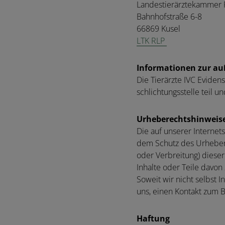
Landestierärztekammer R
Bahnhofstraße 6-8
66869 Kusel
LTK RLP
Informationen zur auß
Die Tierärzte IVC Evide
schlichtungsstelle teil un
Urheberechtshinweis
Die auf unserer Internet
dem Schutz des Urheberr
oder Verbreitung) dieser
Inhalte oder Teile davo
Soweit wir nicht selbst 
uns, einen Kontakt zum B
Haftung