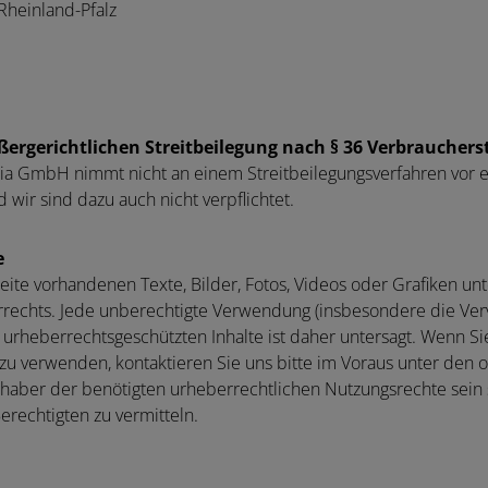
heinland-Pfalz
ergerichtlichen Streitbeilegung nach § 36 Verbrauchers
nsia GmbH nimmt nicht an einem Streitbeilegungsverfahren vor 
d wir sind dazu auch nicht verpflichtet.
e
seite vorhandenen Texte, Bilder, Fotos, Videos oder Grafiken unt
echts. Jede unberechtigte Verwendung (insbesondere die Vervi
 urheberrechtsgeschützten Inhalte ist daher untersagt. Wenn Si
n zu verwenden, kontaktieren Sie uns bitte im Voraus unter de
Inhaber der benötigten urheberrechtlichen Nutzungsrechte sein
erechtigten zu vermitteln.