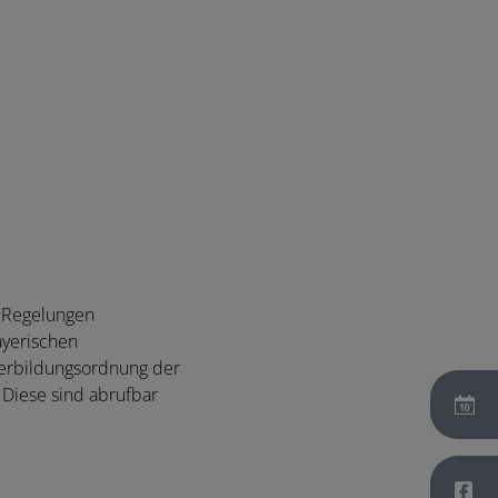
n Regelungen
ayerischen
terbildungsordnung der
 Diese sind abrufbar