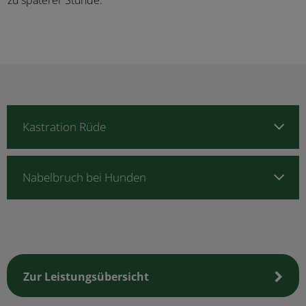
zu späterer Stunde.
Kastration Rüde
Nabelbruch bei Hunden
Zur Leistungsübersicht